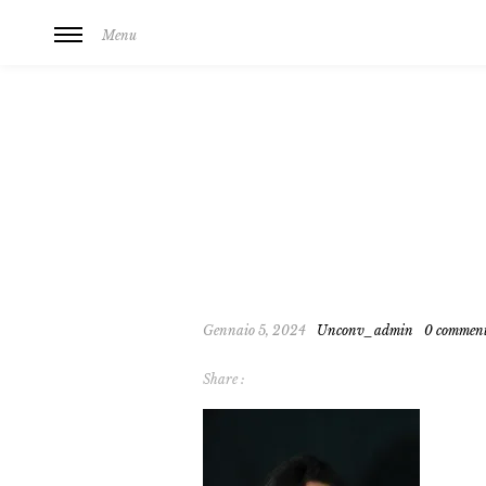
Menu
Gennaio 5, 2024
Unconv_admin
0 commen
Share :