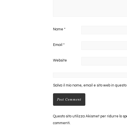
Name
*
Email
*
Website
Salva il mio nome, email e sito web in quest
Questo sito utilizza Akismet per ridurre lo s
commenti
.