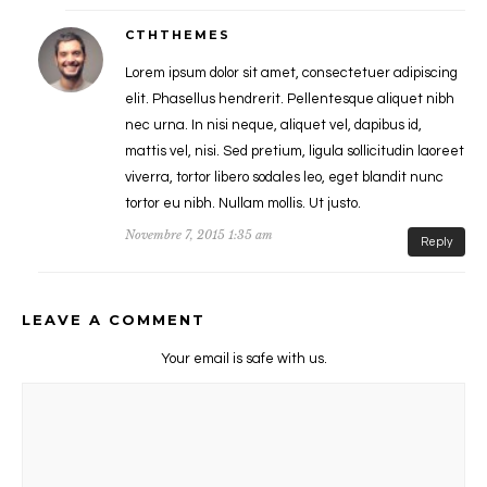
CTHTHEMES
Lorem ipsum dolor sit amet, consectetuer adipiscing
elit. Phasellus hendrerit. Pellentesque aliquet nibh
nec urna. In nisi neque, aliquet vel, dapibus id,
mattis vel, nisi. Sed pretium, ligula sollicitudin laoreet
viverra, tortor libero sodales leo, eget blandit nunc
tortor eu nibh. Nullam mollis. Ut justo.
Novembre 7, 2015 1:35 am
Reply
LEAVE A COMMENT
Your email is safe with us.