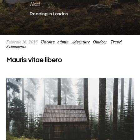
Next
Reading in London
Febbraio 16, 2016
Unconv_admin
Adventure
Outdoor
Travel
3 comments
Mauris vitae libero