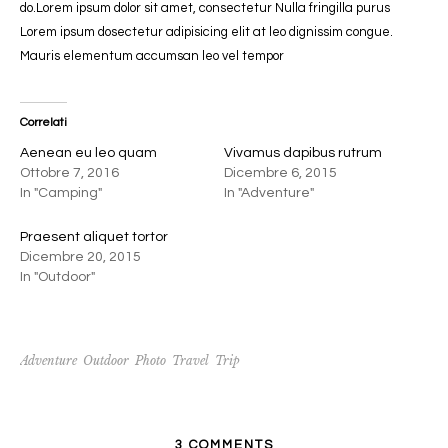
do.Lorem ipsum dolor sit amet, consectetur Nulla fringilla purus
Lorem ipsum dosectetur adipisicing elit at leo dignissim congue.
Mauris elementum accumsan leo vel tempor
Correlati
Aenean eu leo quam
Vivamus dapibus rutrum
Ottobre 7, 2016
Dicembre 6, 2015
In "Camping"
In "Adventure"
Praesent aliquet tortor
Dicembre 20, 2015
In "Outdoor"
Adventure
Outdoor
Photo
Travel
Trip
3 COMMENTS