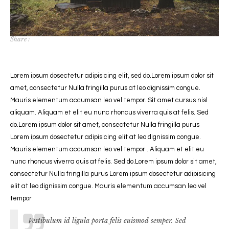
Share :
Lorem ipsum dosectetur adipisicing elit, sed do.Lorem ipsum dolor sit
amet, consectetur Nulla fringilla purus at leo dignissim congue.
Mauris elementum accumsan leo vel tempor. Sit amet cursus nisl
aliquam. Aliquam et elit eu nunc rhoncus viverra quis at felis. Sed
do.Lorem ipsum dolor sit amet, consectetur Nulla fringilla purus
Lorem ipsum dosectetur adipisicing elit at leo dignissim congue.
Mauris elementum accumsan leo vel tempor . Aliquam et elit eu
nunc rhoncus viverra quis at felis. Sed do.Lorem ipsum dolor sit amet,
consectetur Nulla fringilla purus Lorem ipsum dosectetur adipisicing
elit at leo dignissim congue. Mauris elementum accumsan leo vel
tempor
Vestibulum id ligula porta felis euismod semper. Sed