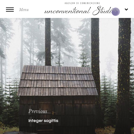
Menu
Info
Previous
Integer sagittis