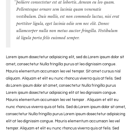
posuere consectetur est at lobortis. Aenean eu leo quam.
Pellentesque ornare sem lacinia quam venenatis
vestibulum. Duis mollis, est non commodo luctus, nisi erat
porttitor ligula, eget lacinia odio sem nec elit. Donec
ullamcorper nulla non metus auctor fringilla. Vestibulum
id ligula porta felis euismod semper.
Lorem ipsum dosectetur adipisicing elit, sed do.Lorem ipsum dolor sit
amet, consectetur Nulla fringilla purus at leo dignissim congue.
Mauris elementum accumsan leo vel tempor. Sit amet cursus nisl
aliquam. Aliquam et elit eu nunc rhoncus viverra quis at felis. Sed
do.Lorem ipsum dolor sit amet, consectetur Nulla fringilla purus
Lorem ipsum dosectetur adipisicing elit at leo dignissim congue.
Mauris elementum accumsan leo vel tempor . Aliquam et elit eu
nunc rhoncus viverra quis at felis. Sed do.Lorem ipsum dolor sit amet,
consectetur Nulla fringilla purus Lorem ipsum dosectetur adipisicing
elit at leo dignissim congue. Mauris elementum accumsan leo vel
tempor. Aliquam et elit eu nunc rhoncus viverra quis at felis. Sed