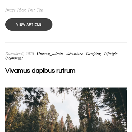
Image
Photo
Post
Tag
VIEW ARTICLE
Dicembre 6, 2015
Unconv_admin
Adventure
Camping
Lifestyle
0 comment
Vivamus dapibus rutrum