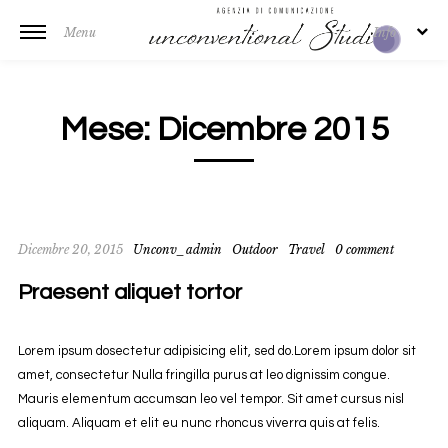
Menu
Info
Mese:
Dicembre 2015
Dicembre 20, 2015
Unconv_admin
Outdoor
Travel
0 comment
Praesent aliquet tortor
Lorem ipsum dosectetur adipisicing elit, sed do.Lorem ipsum dolor sit
amet, consectetur Nulla fringilla purus at leo dignissim congue.
Mauris elementum accumsan leo vel tempor. Sit amet cursus nisl
aliquam. Aliquam et elit eu nunc rhoncus viverra quis at felis.