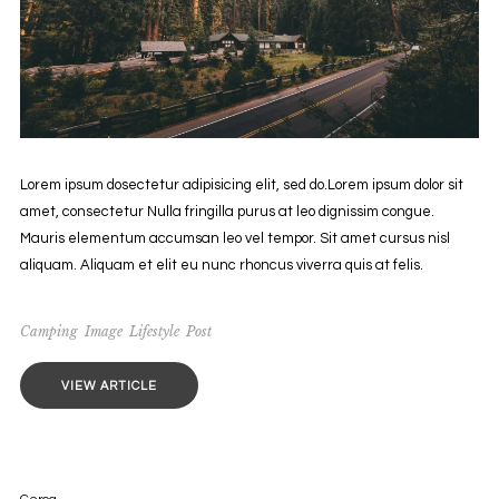
Lorem ipsum dosectetur adipisicing elit, sed do.Lorem ipsum dolor sit
amet, consectetur Nulla fringilla purus at leo dignissim congue.
Mauris elementum accumsan leo vel tempor. Sit amet cursus nisl
aliquam. Aliquam et elit eu nunc rhoncus viverra quis at felis.
Camping
Image
Lifestyle
Post
VIEW ARTICLE