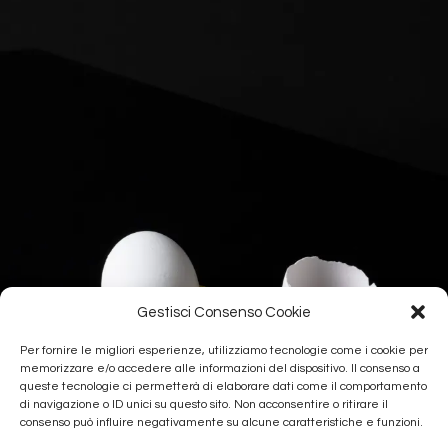
Gestisci Consenso Cookie
Per fornire le migliori esperienze, utilizziamo tecnologie come i cookie per
memorizzare e/o accedere alle informazioni del dispositivo. Il consenso a
queste tecnologie ci permetterà di elaborare dati come il comportamento
di navigazione o ID unici su questo sito. Non acconsentire o ritirare il
consenso può influire negativamente su alcune caratteristiche e funzioni.