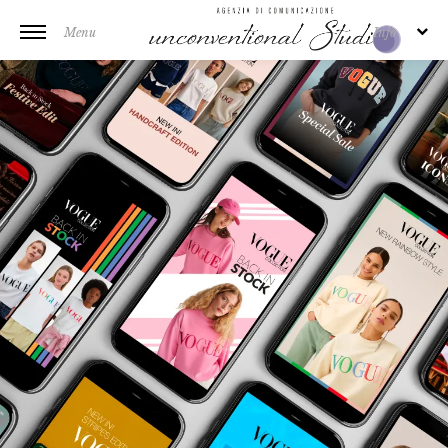
Menu
Info