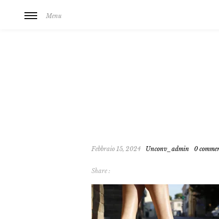
Menu
Febbraio 15, 2024
Unconv_admin
0 comme
Share :