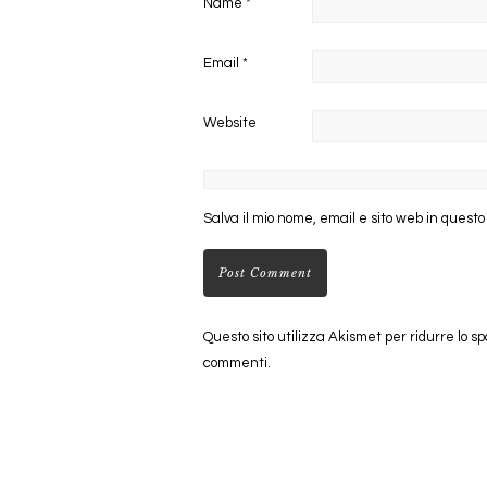
Name
*
Email
*
Website
Salva il mio nome, email e sito web in quest
Questo sito utilizza Akismet per ridurre lo s
commenti
.