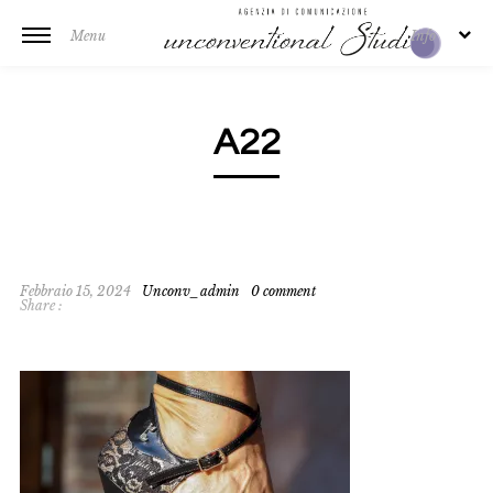
Menu
Info
A22
Febbraio 15, 2024
Unconv_admin
0 comment
Share :