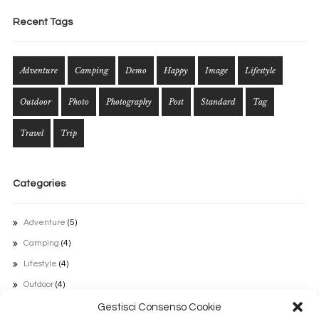
Recent Tags
Adventure
Camping
Demo
Happy
Image
Lifestyle
Outdoor
Photo
Photography
Post
Standard
Tag
Travel
Trip
Categories
Adventure
(5)
Camping
(4)
Lifestyle
(4)
Outdoor
(4)
Travel
(5)
Gestisci Consenso Cookie