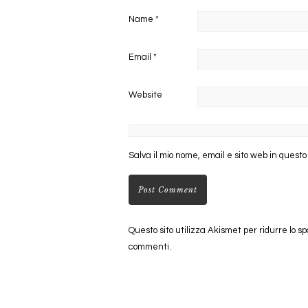
Name
*
Email
*
Website
Salva il mio nome, email e sito web in quest
Questo sito utilizza Akismet per ridurre lo s
commenti
.