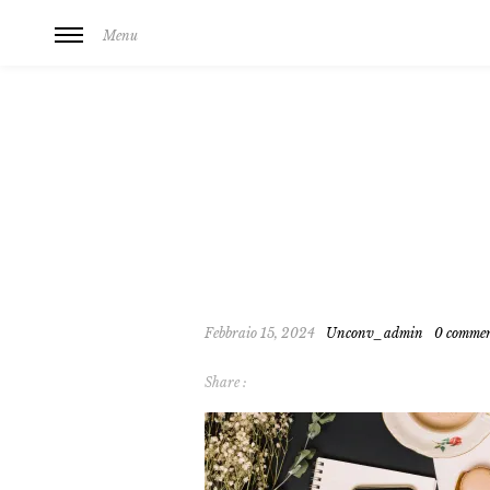
Menu
Febbraio 15, 2024
Unconv_admin
0 comme
Share :