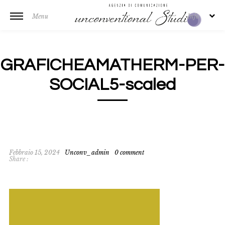
Menu
Info
GRAFICHEAMATHERM-PER-
SOCIAL5-scaled
Febbraio 15, 2024
Unconv_admin
0 comment
Share :