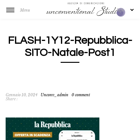
Menu
Info
FLASH-1Y12-Repubblica-
SITO-Natale-Post1
Gennaio 10, 2024
Unconv_admin
0 comment
Share :