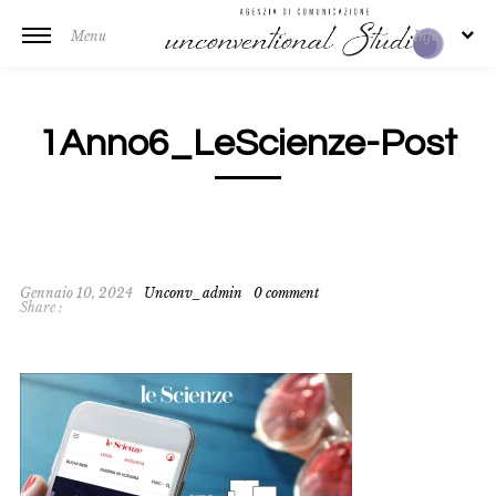
Menu
Info
1Anno6_LeScienze-Post
Gennaio 10, 2024
Unconv_admin
0 comment
Share :