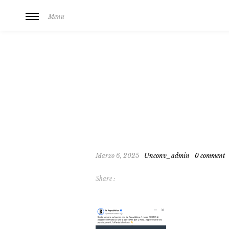
Menu
Marzo 6, 2025
Unconv_admin
0 comment
Share :