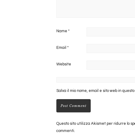
Name
*
Email
*
Website
Salva il mio nome, email e sito web in quest
Questo sito utilizza Akismet per ridurre lo s
commenti
.