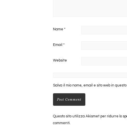
Name
*
Email
*
Website
Salva il mio nome, email e sito web in quest
Questo sito utilizza Akismet per ridurre lo s
commenti
.