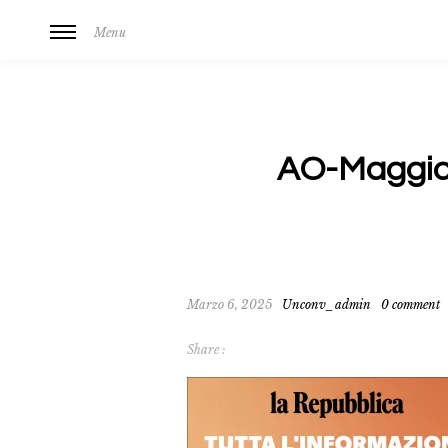
Menu
AO-Maggio
Marzo 6, 2025
Unconv_admin
0 comment
Share :