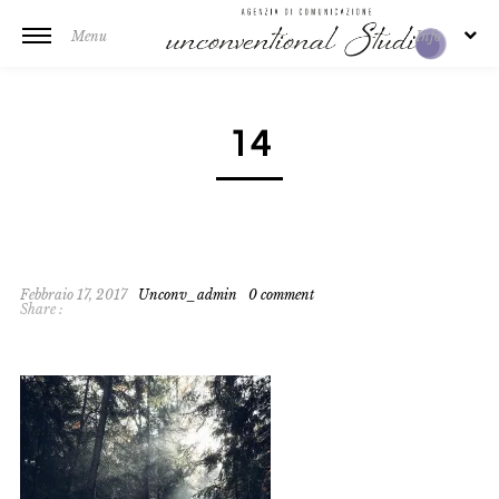
Menu
Info
14
Febbraio 17, 2017
Unconv_admin
0 comment
Share :