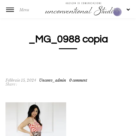
Menu
Info
_MG_0988 copia
Febbraio 15, 2024
Unconv_admin
0 comment
Share :