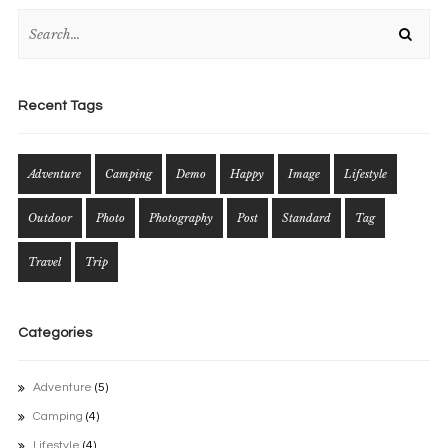
Recent Tags
Adventure
Camping
Demo
Happy
Image
Lifestyle
Outdoor
Photo
Photography
Post
Standard
Tag
Travel
Trip
Categories
Adventure
(5)
Camping
(4)
Lifestyle
(4)