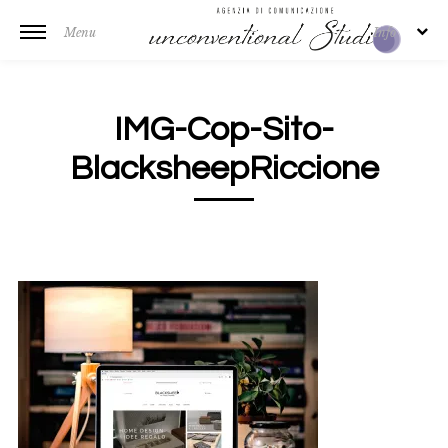
Menu
Info
IMG-Cop-Sito-
BlacksheepRiccione