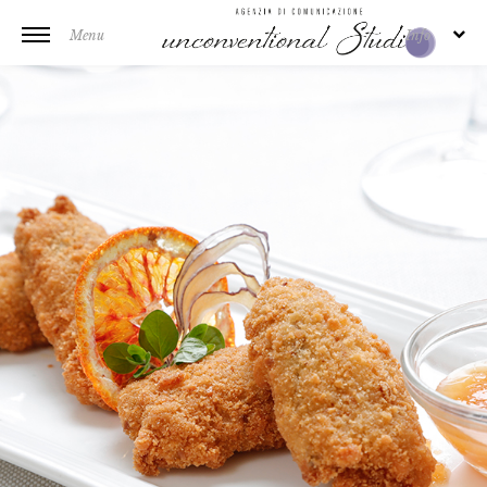
Menu
Info